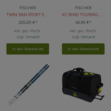
FISCHER
FISCHER
TWIN SKIN SPORT EF MOUNTED
XC-BIND TOURING CLASS NIS BLK
225,00 € *
42,95 € *
inkl. ges. MwSt.
inkl. ges. MwSt.
zzgl.
Versand
zzgl.
Versand
In den Warenkorb
In den Warenkorb