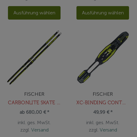
Ausführung wählen
Ausführung wählen
FISCHER
FISCHER
CARBONLITE SKATE PLUS X-STIFF
XC-BINDING CONTROL STEP-IN IFP BLAC
ab 680,00 € *
49,99 € *
inkl. ges. MwSt.
inkl. ges. MwSt.
zzgl.
Versand
zzgl.
Versand