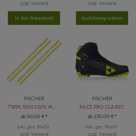
zzgl.
Versand
zzgl.
Versand
In den Warenkorb
Ausführung wählen
FISCHER
FISCHER
TWIN SKIN 100% MOHAIR NEONYELLOW NA
RACE PRO CLASSIC
ab 50,00 € *
ab 130,00 € *
inkl. ges. MwSt.
inkl. ges. MwSt.
zzgl.
Versand
zzgl.
Versand