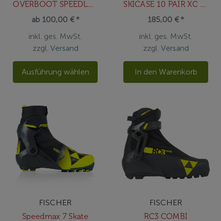
OVERBOOT SPEEDLOCK
SKICASE 10 PAIR XC PERFORMANCE WHEE
ab 100,00 € *
185,00 € *
inkl. ges. MwSt.
inkl. ges. MwSt.
zzgl.
Versand
zzgl.
Versand
Ausführung wählen
In den Warenkorb
FISCHER
FISCHER
Speedmax 7 Skate
RC3 COMBI