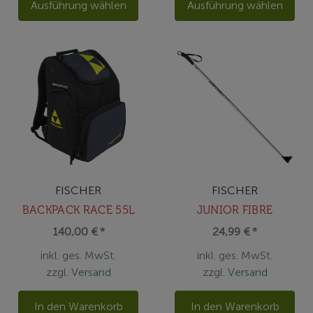
Ausführung wählen
Ausführung wählen
FISCHER
FISCHER
BACKPACK RACE 55L
JUNIOR FIBRE
140,00 € *
24,99 € *
inkl. ges. MwSt.
inkl. ges. MwSt.
zzgl.
Versand
zzgl.
Versand
In den Warenkorb
In den Warenkorb