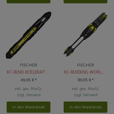
FISCHER
FISCHER
XC-BIND XCELERAT SKATE JR NIS
XC-BINDING WORLD CUP CLASSIC IFP BL
49,95 € *
89,95 € *
inkl. ges. MwSt.
inkl. ges. MwSt.
zzgl.
Versand
zzgl.
Versand
In den Warenkorb
In den Warenkorb