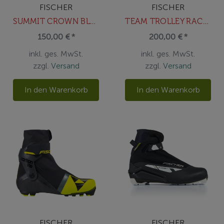
FISCHER
FISCHER
SUMMIT CROWN BLUE EF SET / BDG COMP
TEAM TROLLEY RACE 188L - FISCHER
150,00 € *
200,00 € *
inkl. ges. MwSt.
inkl. ges. MwSt.
zzgl.
Versand
zzgl.
Versand
In den Warenkorb
In den Warenkorb
FISCHER
FISCHER