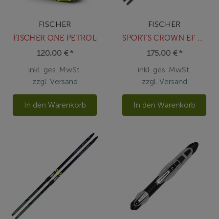
FISCHER
FISCHER
FISCHER ONE PETROL
SPORTS CROWN EF MOUNTED
120,00 € *
175,00 € *
inkl. ges. MwSt.
inkl. ges. MwSt.
zzgl.
Versand
zzgl.
Versand
In den Warenkorb
In den Warenkorb