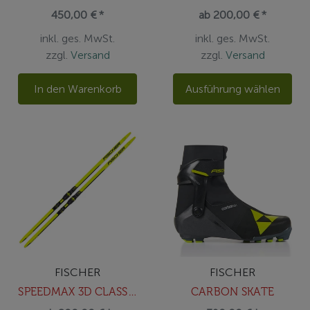
450,00 € *
ab 200,00 € *
inkl. ges. MwSt.
inkl. ges. MwSt.
zzgl.
Versand
zzgl.
Versand
In den Warenkorb
Ausführung wählen
FISCHER
FISCHER
SPEEDMAX 3D CLASSIC PLUS 902 MEDIUM
CARBON SKATE