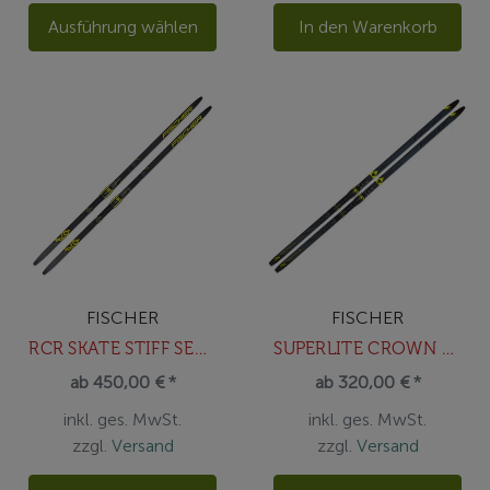
Ausführung wählen
In den Warenkorb
FISCHER
FISCHER
RCR SKATE STIFF SET / BDG RACE SKAT
SUPERLITE CROWN EF SET / BDG CONTRO
ab 450,00 € *
ab 320,00 € *
inkl. ges. MwSt.
inkl. ges. MwSt.
zzgl.
Versand
zzgl.
Versand