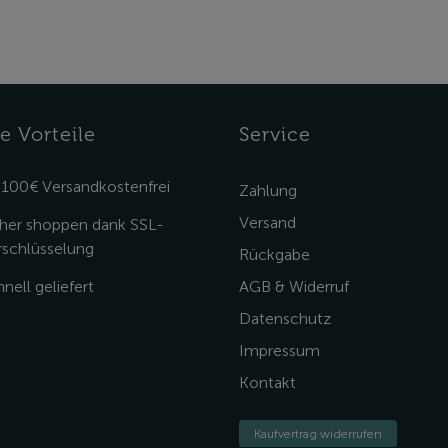
e Vorteile
Service
 100€ Versandkostenfrei
Zahlung
Versand
cher shoppen dank SSL-
rschlüsselung
Rückgabe
nell geliefert
AGB & Widerruf
Datenschutz
Impressum
Kontakt
Kaufvertrag widerrufen