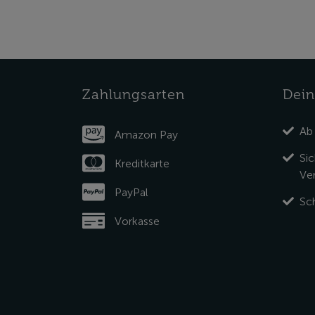
Zahlungsarten
Dein
Ab
Amazon Pay
Si
Kreditkarte
Ve
PayPal
Sch
Vorkasse