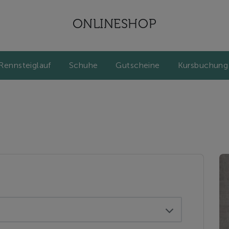
ONLINESHOP
Rennsteiglauf
Schuhe
Gutscheine
Kursbuchung