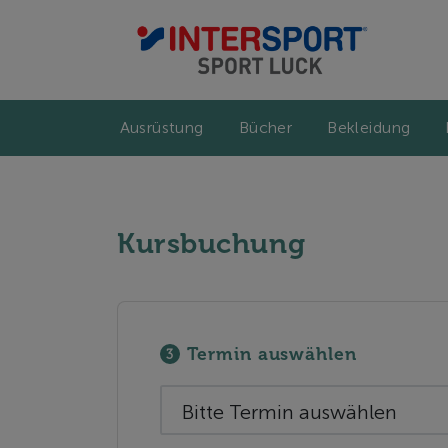
Ausrüstung
Bücher
Bekleidung
Kursbuchung
Termin auswählen
3
Bitte Termin auswählen