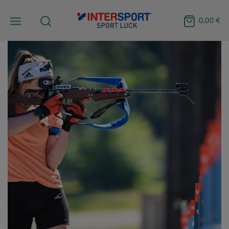
0,00 €