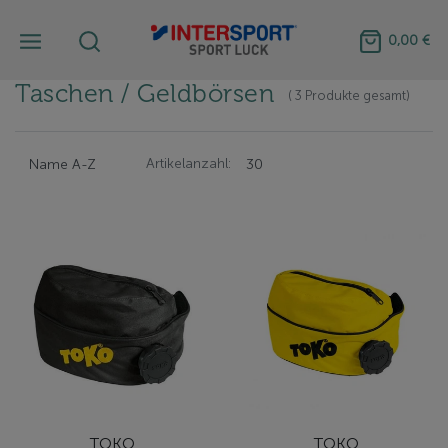
0,00 €
Taschen / Geldbörsen
( 3 Produkte gesamt)
Artikelanzahl:
TOKO
TOKO