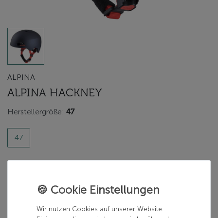
ALPINA
ALPINA HACKNEY
Herstellergröße:
47
47
Herstellerfarbe:
indigo matt
indigo matt
Wir nutzen Cookies auf unserer Website.