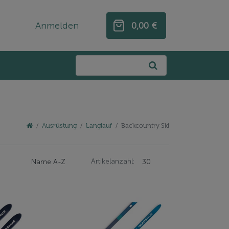
Anmelden
0,00 €
0,00 €
Ausrüstung
Langlauf
Backcountry Ski
Artikelanzahl: