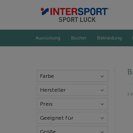
Ausrüstung
Bücher
Bekleidung
B
Farbe
Hersteller
1 
Preis
Geeignet für
Größe