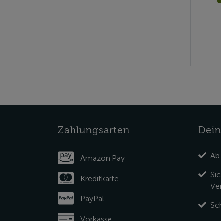
Zahlungsarten
Dein
Ab
Amazon Pay
Si
Kreditkarte
Ve
PayPal
Sch
Vorkasse