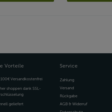
e Vorteile
Service
 100€ Versandkostenfrei
Zahlung
Versand
cher shoppen dank SSL-
rschlüsselung
Rückgabe
nell geliefert
AGB & Widerruf
Datenschutz