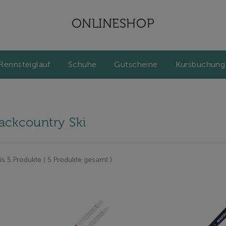
ONLINESHOP
Rennsteiglauf
Schuhe
Gutscheine
Kursbuchung
ackcountry Ski
bis 5 Produkte ( 5 Produkte gesamt )