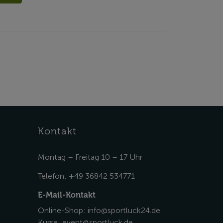
Kontakt
Montag – Freitag 10 – 17 Uhr
Telefon:
+49 36842 534771
E-Mail-Kontakt
Online-Shop:
info@sportluck24.de
Kurse:
event@sportluck.de