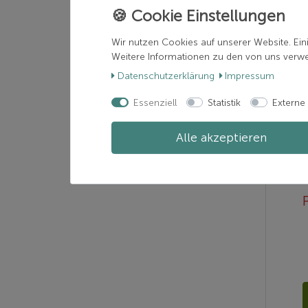
Wir nutzen Cookies auf unserer Website. Ein
Weitere Informationen zu den von uns verwen
Daten­schutz­erklärung
Impressum
Essenziell
Statistik
Externe
Alle akzeptieren