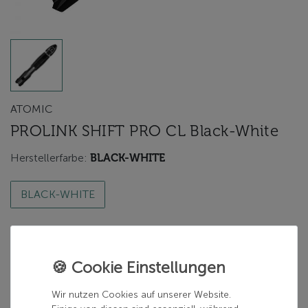
ATOMIC
PROLINK SHIFT PRO CL Black-White
Herstellerfarbe:
BLACK-WHITE
BLACK-WHITE
69,98 €
inkl. 19% MwSt.
Wir nutzen Cookies auf unserer Website.
zzgl.
Versand