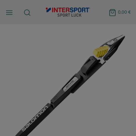
0,00 €