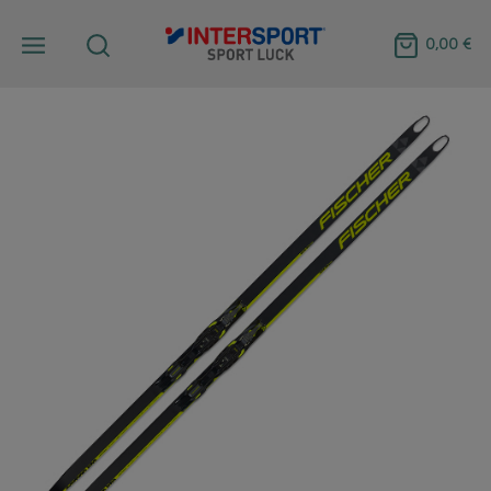
0,00 €