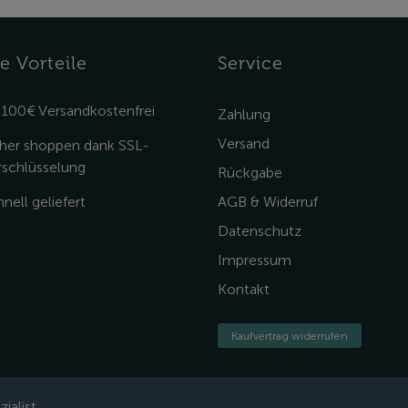
e Vorteile
Service
 100€ Versandkostenfrei
Zahlung
Versand
cher shoppen dank SSL-
rschlüsselung
Rückgabe
nell geliefert
AGB & Widerruf
Datenschutz
Impressum
Kontakt
Kaufvertrag widerrufen
ialist