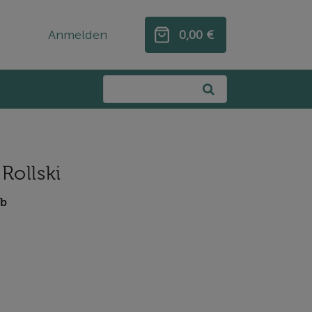
Anmelden
0,00 €
0,00 €
ollski
lb