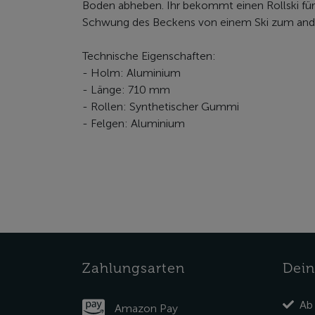
Boden abheben. Ihr bekommt einen Rollski für 
Schwung des Beckens von einem Ski zum anderen
Technische Eigenschaften:
- Holm: Aluminium
- Länge: 710 mm
- Rollen: Synthetischer Gummi
- Felgen: Aluminium
Zahlungsarten
Dein
Ab
Amazon Pay