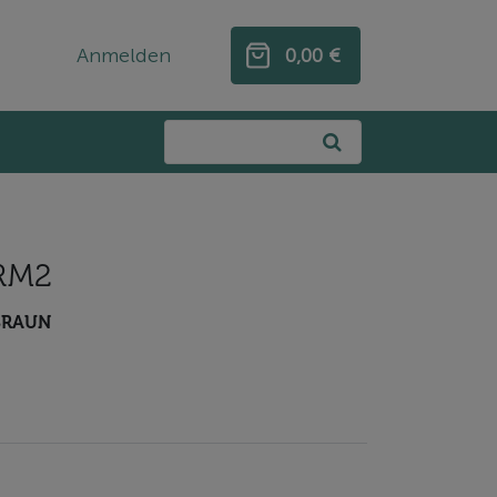
Anmelden
0,00 €
0,00 €
 RM2
BRAUN