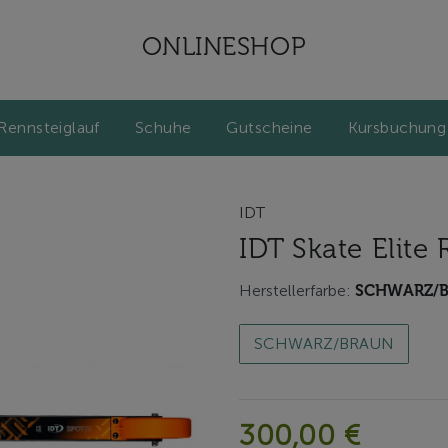
ONLINESHOP
Rennsteiglauf
Schuhe
Gutscheine
Kursbuchung
IDT
IDT Skate Elite
Herstellerfarbe:
SCHWARZ/
SCHWARZ/BRAUN
300,00 €