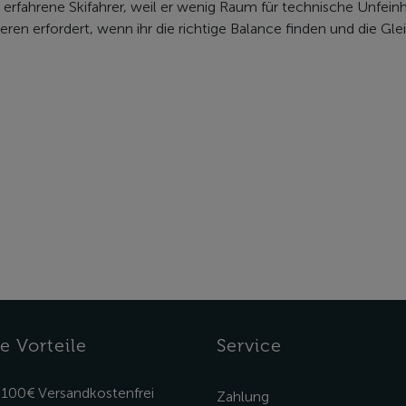
erfahrene Skifahrer, weil er wenig Raum für technische Unfeinh
 erfordert, wenn ihr die richtige Balance finden und die Glei
e Vorteile
Service
 100€ Versandkostenfrei
Zahlung