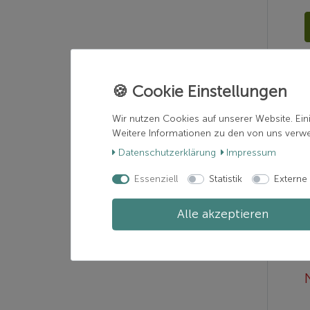
Wir nutzen Cookies auf unserer Website. Ein
Weitere Informationen zu den von uns verwen
Daten­schutz­erklärung
Impressum
Essenziell
Statistik
Externe
Alle akzeptieren