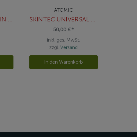
ATOMIC
SKINTEC SPEED SKIN 390 SET AM
SKINTEC UNIVERSAL SKIN 430 AM
50,00 € *
inkl. ges. MwSt.
zzgl.
Versand
In den Warenkorb