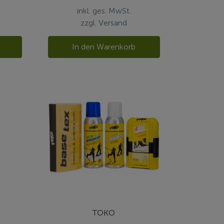
inkl. ges. MwSt.
zzgl.
Versand
In den Warenkorb
TOKO