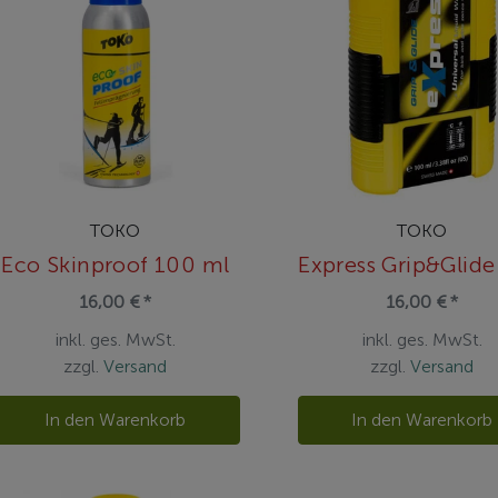
TOKO
TOKO
Eco Skinproof 100 ml
16,00 € *
16,00 € *
inkl. ges. MwSt.
inkl. ges. MwSt.
zzgl.
Versand
zzgl.
Versand
In den Warenkorb
In den Warenkorb