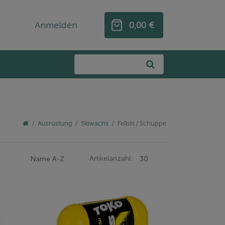
Anmelden
0,00 €
0,00 €
Ausrüstung
Skiwachs
Fellski / Schuppe
Artikelanzahl: