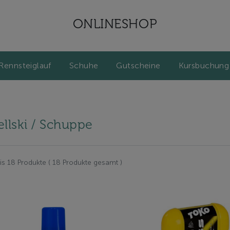
ONLINESHOP
Rennsteiglauf
Schuhe
Gutscheine
Kursbuchung
ellski / Schuppe
bis 18 Produkte ( 18 Produkte gesamt )