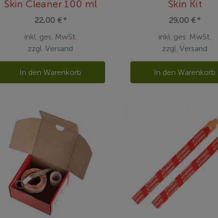
Skin Cleaner 100 ml
Skin Kit
22,00 € *
29,00 € *
inkl. ges. MwSt.
inkl. ges. MwSt.
zzgl.
Versand
zzgl.
Versand
In den Warenkorb
In den Warenkorb