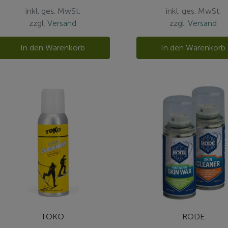
inkl. ges. MwSt.
inkl. ges. MwSt.
zzgl.
Versand
zzgl.
Versand
In den Warenkorb
In den Warenkorb
TOKO
RODE