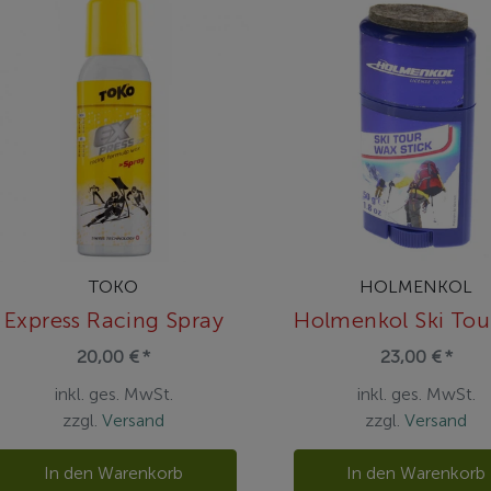
TOKO
HOLMENKOL
Express Racing Spray
20,00 € *
23,00 € *
inkl. ges. MwSt.
inkl. ges. MwSt.
zzgl.
Versand
zzgl.
Versand
In den Warenkorb
In den Warenkorb