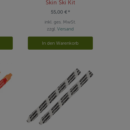
Skin Ski Kit
55,00 € *
inkl. ges. MwSt.
zzgl.
Versand
In den Warenkorb