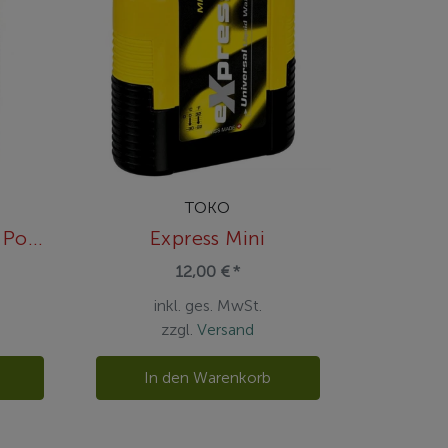
TOKO
Express Grip&Glide Pocket
Express Mini
12,00 € *
inkl. ges. MwSt.
zzgl.
Versand
In den Warenkorb