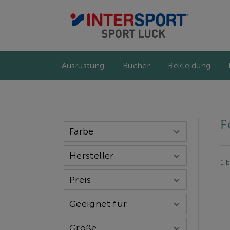
Ausrüstung
Bücher
Bekleidung
F
Farbe
Hersteller
1 
Preis
Geeignet für
Größe