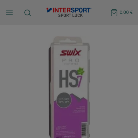
0,00 €