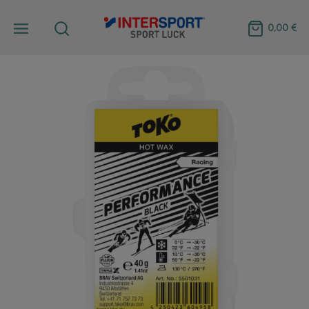
0,00 €