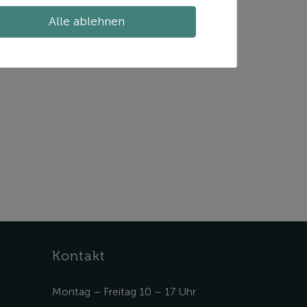
Alle ablehnen
Kontakt
Montag – Freitag 10 – 17 Uhr