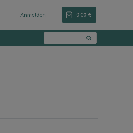
Anmelden
0,00 €
0,00 €