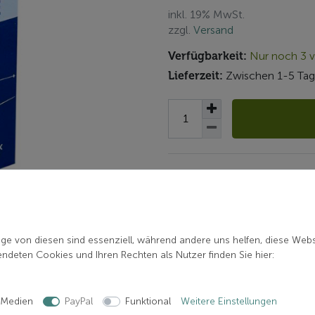
inkl. 19% MwSt.
zzgl.
Versand
Verfügbarkeit:
Nur noch 3 v
Lieferzeit:
Zwischen 1-5 Tag
Artikelnummer: 40K20H-2
Hersteller:
RODE
ige von diesen sind essenziell, während andere uns helfen, diese Webs
deten Cookies und Ihren Rechten als Nutzer finden Sie hier:
 Medien
PayPal
Funktional
Weitere Einstellungen