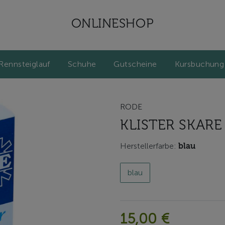
ONLINESHOP
Rennsteiglauf
Schuhe
Gutscheine
Kursbuchung
RODE
KLISTER SKARE
Herstellerfarbe:
blau
blau
15,00 €