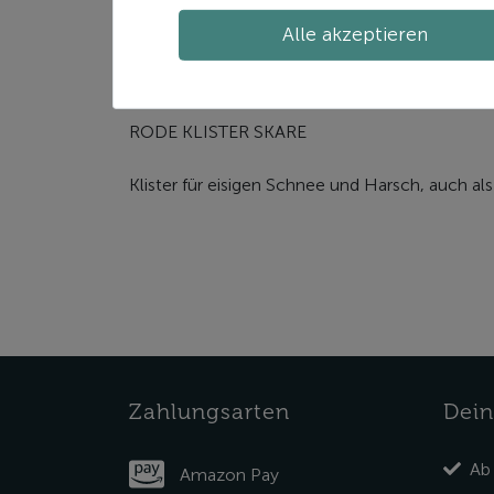
Alle akzeptieren
Zusätzliche Informatione
Beschreibung
RODE KLISTER SKARE
Klister für eisigen Schnee und Harsch, auch als
Zahlungsarten
Dein
Ab
Amazon Pay