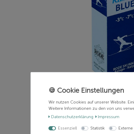
Wir nutzen Cookies auf unserer Website. Ein
Weitere Informationen zu den von uns verwen
Daten­schutz­erklärung
Impressum
Essenziell
Statistik
Externe