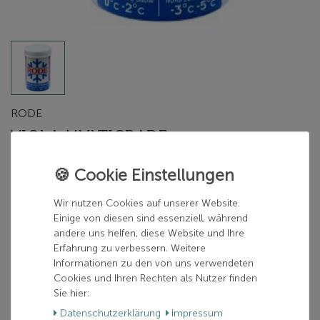
RODE
VIOLA MULTIGRADE
Herstellerfarbe:
violett
violett
Wir nutzen Cookies auf unserer Website.
Einige von diesen sind essenziell, während
andere uns helfen, diese Website und Ihre
Erfahrung zu verbessern. Weitere
12,00 €
Informationen zu den von uns verwendeten
Cookies und Ihren Rechten als Nutzer finden
inkl. 19% MwSt.
Sie hier:
zzgl.
Versand
Daten­schutz­erklärung
Impressum