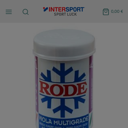
0,00 €