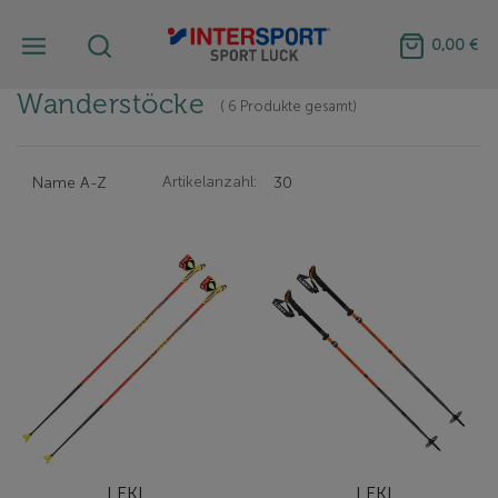
0,00 €
Wanderstöcke
( 6 Produkte gesamt)
Artikelanzahl:
LEKI
LEKI