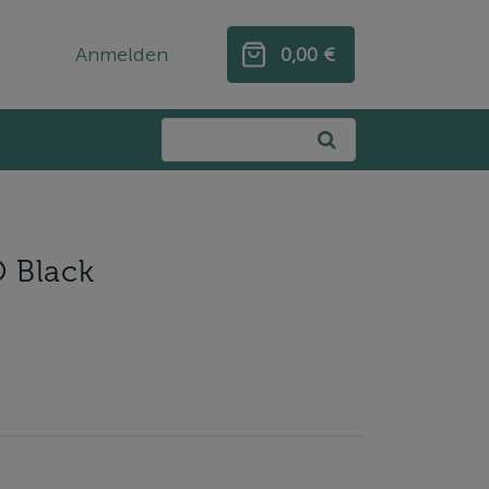
Anmelden
0,00 €
0,00 €
 Black