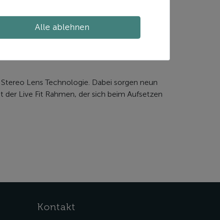
Alle ablehnen
it Stereo Lens Technologie. Dabei sorgen neun
 der Live Fit Rahmen, der sich beim Aufsetzen
Kontakt