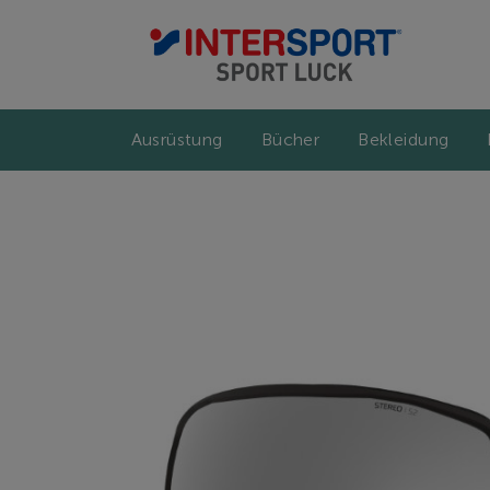
Ausrüstung
Bücher
Bekleidung