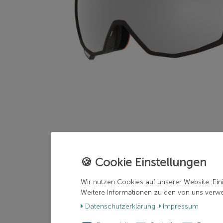
Wir nutzen Cookies auf unserer Website. Ein
Weitere Informationen zu den von uns verwen
Daten­schutz­erklärung
Impressum