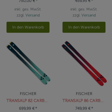
750,00 € *
459,95 € *
inkl. ges. MwSt.
inkl. ges. MwSt.
zzgl.
Versand
zzgl.
Versand
In den Warenkorb
In den Warenkorb
FISCHER
FISCHER
TRANSALP 82 CARBON
TRANSALP 86 CARBON
699,99 € *
749,99 € *