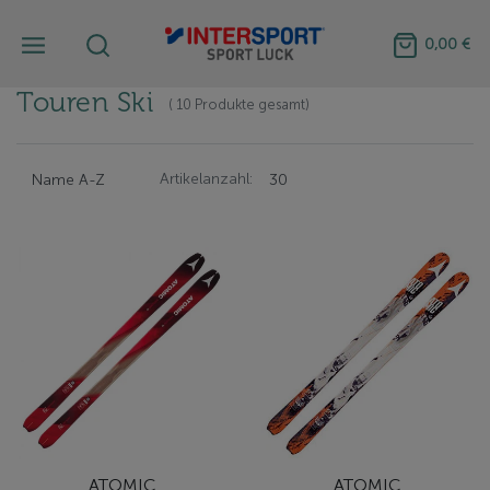
0,00 €
Touren Ski
( 10 Produkte gesamt)
Artikelanzahl:
ATOMIC
ATOMIC