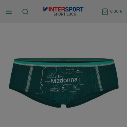
0,00 €