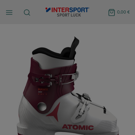
0,00 €