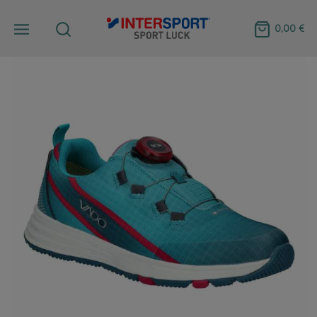
0,00 €