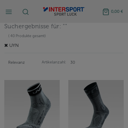
0,00 €
Suchergebnisse für: ""
( 40 Produkte gesamt)
UYN
Artikelanzahl: