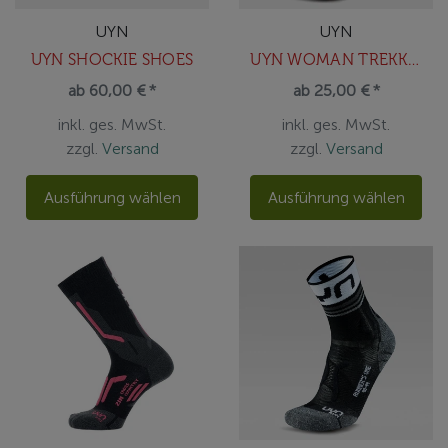
UYN
UYN
UYN SHOCKIE SHOES
UYN WOMAN TREKKING ONE COOL SOCKS
ab 60,00 € *
ab 25,00 € *
inkl. ges. MwSt.
inkl. ges. MwSt.
zzgl.
Versand
zzgl.
Versand
Ausführung wählen
Ausführung wählen