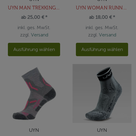
UYN MAN TREKKING ONE COOL SOCKS
UYN WOMAN RUNNER'S ONE SOCKS
ab 25,00 € *
ab 18,00 € *
inkl. ges. MwSt.
inkl. ges. MwSt.
zzgl.
Versand
zzgl.
Versand
Ausführung wählen
Ausführung wählen
UYN
UYN