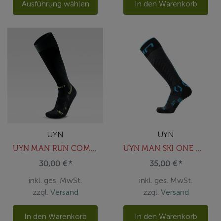
Ausführung wählen
In den Warenkorb
UYN
UYN
UYN MAN RUN COMPRESSION ONE SOCKS
UYN MAN SKI ONE MERINO SOCKS
30,00 € *
35,00 € *
inkl. ges. MwSt.
inkl. ges. MwSt.
zzgl.
Versand
zzgl.
Versand
In den Warenkorb
In den Warenkorb