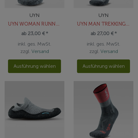
UYN
UYN
UYN WOMAN RUNNER'S FIVE SOCKS
UYN MAN TREKKING ONE ALL SEASON MID SOCKS
ab 23,00 € *
ab 27,00 € *
inkl. ges. MwSt.
inkl. ges. MwSt.
zzgl.
Versand
zzgl.
Versand
Ausführung wählen
Ausführung wählen