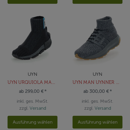
UYN
UYN
UYN URQUIOLA MAN URBAN SHOES BLACK
UYN MAN UYNNER HERO SHOES
ab 299,00 € *
ab 300,00 € *
inkl. ges. MwSt.
inkl. ges. MwSt.
zzgl.
Versand
zzgl.
Versand
Ausführung wählen
Ausführung wählen