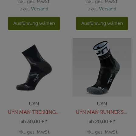
inkl. ges. MwSt.
inkl. ges. MwSt.
zzgl.
Versand
zzgl.
Versand
Ausführung wählen
Ausführung wählen
UYN
UYN
UYN MAN TREKKING 2IN MERINO SOCKS
UYN MAN RUNNER'S ONE SHORT SOCKS
ab 30,00 € *
ab 20,00 € *
inkl. ges. MwSt.
inkl. ges. MwSt.