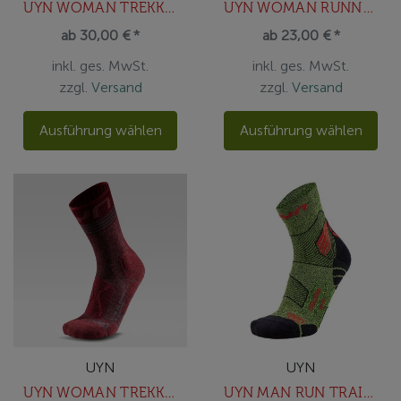
UYN WOMAN TREKKING 2IN MERINO SOCKS
UYN WOMAN RUNNER'S FIVE SOCKS
ab 30,00 € *
ab 23,00 € *
inkl. ges. MwSt.
inkl. ges. MwSt.
zzgl.
Versand
zzgl.
Versand
Ausführung wählen
Ausführung wählen
UYN
UYN
UYN WOMAN TREKKING ONE ALL SEASON MID SOCKS
UYN MAN RUN TRAIL CHALLENGE SOCKS