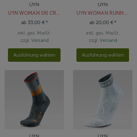
UYN
UYN
UYN WOMAN SKI CROSS COUNTRY 2IN SOCKS
UYN WOMAN RUNNER'S ONE SHORT SOCKS
ab 33,00 € *
ab 20,00 € *
inkl. ges. MwSt.
inkl. ges. MwSt.
zzgl.
Versand
zzgl.
Versand
Ausführung wählen
Ausführung wählen
UYN
UYN