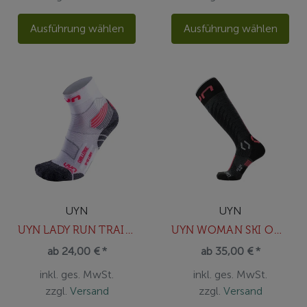
Ausführung wählen
Ausführung wählen
UYN
UYN
UYN LADY RUN TRAIL CHALLENGE SOCKS
UYN WOMAN SKI ONE MERINO SOCKS
ab 24,00 € *
ab 35,00 € *
inkl. ges. MwSt.
inkl. ges. MwSt.
zzgl.
Versand
zzgl.
Versand