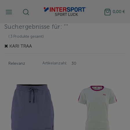
0,00 €
Suchergebnisse für: ""
( 3 Produkte gesamt)
KARI TRAA
Artikelanzahl: