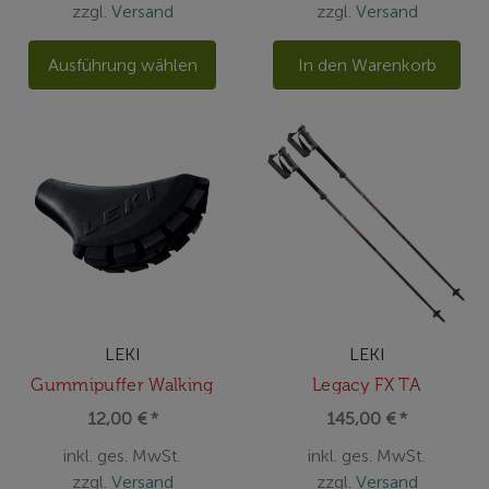
zzgl.
Versand
zzgl.
Versand
Ausführung wählen
In den Warenkorb
LEKI
LEKI
Gummipuffer Walking
Legacy FX TA
12,00 € *
145,00 € *
inkl. ges. MwSt.
inkl. ges. MwSt.
zzgl.
Versand
zzgl.
Versand