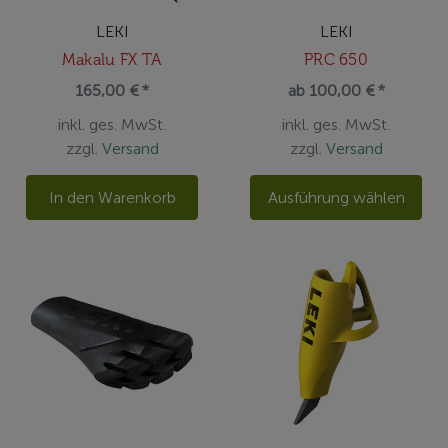
LEKI
LEKI
Makalu FX TA
PRC 650
165,00 € *
ab 100,00 € *
inkl. ges. MwSt.
inkl. ges. MwSt.
zzgl.
Versand
zzgl.
Versand
In den Warenkorb
Ausführung wählen