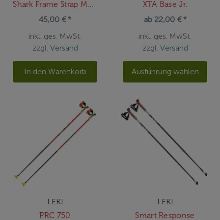
Shark Frame Strap Mesh M/L/XL
XTA Base Jr.
45,00 € *
ab 22,00 € *
inkl. ges. MwSt.
inkl. ges. MwSt.
zzgl.
Versand
zzgl.
Versand
In den Warenkorb
Ausführung wählen
LEKI
LEKI
PRC 750
Smart Response