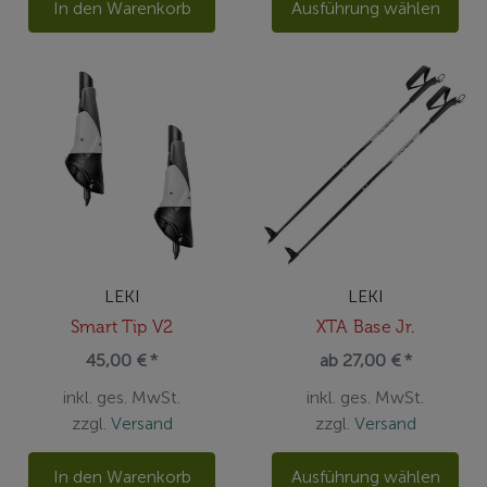
In den Warenkorb
Ausführung wählen
LEKI
LEKI
Smart Tip V2
XTA Base Jr.
45,00 € *
ab 27,00 € *
inkl. ges. MwSt.
inkl. ges. MwSt.
zzgl.
Versand
zzgl.
Versand
In den Warenkorb
Ausführung wählen