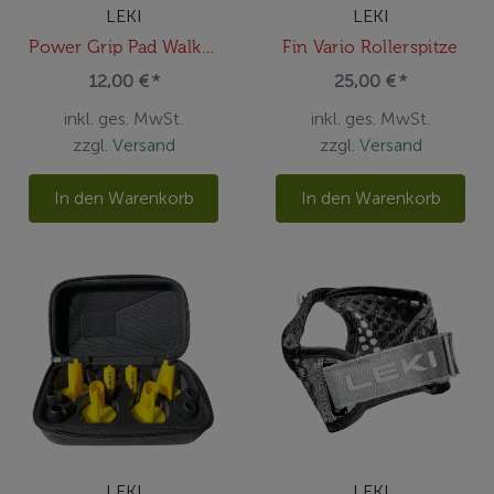
LEKI
LEKI
Power Grip Pad Walking
Fin Vario Rollerspitze
12,00 € *
25,00 € *
inkl. ges. MwSt.
inkl. ges. MwSt.
zzgl.
Versand
zzgl.
Versand
In den Warenkorb
In den Warenkorb
LEKI
LEKI