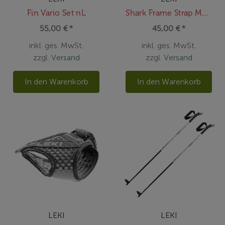
Fin Vario Set nL
Shark Frame Strap Mesh S/M/L
55,00 € *
45,00 € *
inkl. ges. MwSt.
inkl. ges. MwSt.
zzgl.
Versand
zzgl.
Versand
In den Warenkorb
In den Warenkorb
LEKI
LEKI