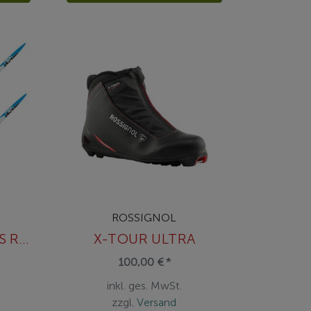
ROSSIGNOL
ZYMAX CLASSIC NIS R-GRIP
X-TOUR ULTRA
100,00 € *
inkl. ges. MwSt.
zzgl.
Versand