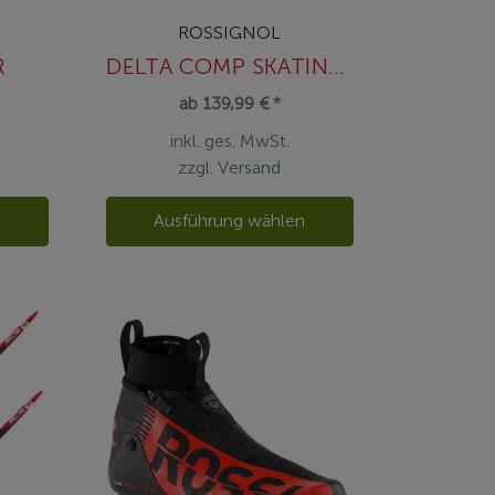
ROSSIGNOL
R
DELTA COMP SKATING JR IFP
ab 139,99 € *
inkl. ges. MwSt.
zzgl.
Versand
n
Ausführung wählen