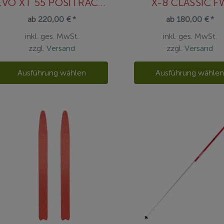
EVO XT 55 POSITRACK/TOUR SI
X-8 CLASSIC F
ab 220,00 € *
ab 180,00 € *
inkl. ges. MwSt.
inkl. ges. MwSt.
zzgl.
Versand
zzgl.
Versand
Ausführung wählen
Ausführung wähle