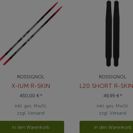
ROSSIGNOL
ROSSIGNOL
X-IUM R-SKIN
450,00 € *
49,99 € *
inkl. ges. MwSt.
inkl. ges. MwSt.
zzgl.
Versand
zzgl.
Versand
In den Warenkorb
In den Warenkorb