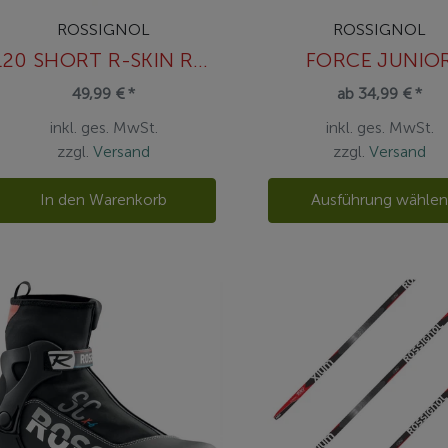
ROSSIGNOL
ROSSIGNOL
L20 SHORT R-SKIN RACE PREMIUM
FORCE JUNIO
49,99 € *
ab 34,99 € *
inkl. ges. MwSt.
inkl. ges. MwSt.
zzgl.
Versand
zzgl.
Versand
In den Warenkorb
Ausführung wähle