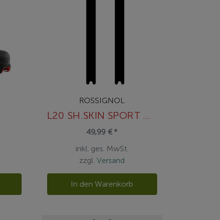
ROSSIGNOL
L20 SH.SKIN SPORT GRIP(35x369)
49,99 € *
inkl. ges. MwSt.
zzgl.
Versand
n
In den Warenkorb