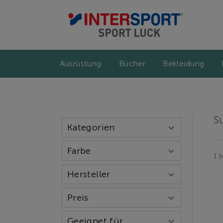
Ausrüstung
Bücher
Bekleidung
S
Kategorien
Farbe
1 
Hersteller
Preis
Geeignet für