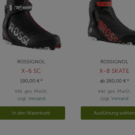
ROSSIGNOL
ROSSIGNOL
X-6 SC
X-8 SKATE
190,00 € *
ab 260,00 € *
inkl. ges. MwSt.
inkl. ges. MwSt.
zzgl.
Versand
zzgl.
Versand
In den Warenkorb
Ausführung wähle