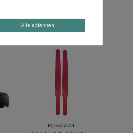
inkl. ges. MwSt.
zzgl.
Versand
Alle ablehnen
Ausführung wählen
ROSSIGNOL