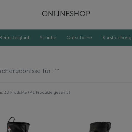
ONLINESHOP
Rennsteiglauf
Schuhe
Gutscheine
Kursbuchung
uchergebnisse für: ""
bis 30 Produkte ( 41 Produkte gesamt )