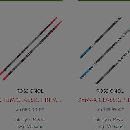
ROSSIGNOL
ROSSIGNOL
X-IUM CLASSIC PREMIUM+C2
ab 680,00 € *
ab 149,99 € *
inkl. ges. MwSt.
inkl. ges. MwSt.
zzgl.
Versand
zzgl.
Versand